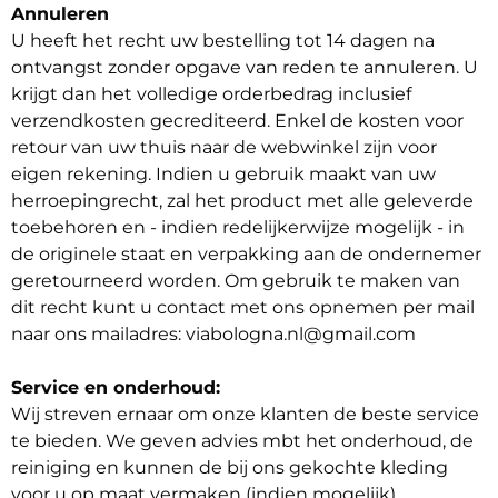
Annuleren
U heeft het recht uw bestelling tot 14 dagen na
ontvangst zonder opgave van reden te annuleren. U
krijgt dan het volledige orderbedrag inclusief
verzendkosten gecrediteerd. Enkel de kosten voor
retour van uw thuis naar de webwinkel zijn voor
eigen rekening. Indien u gebruik maakt van uw
herroepingrecht, zal het product met alle geleverde
toebehoren en - indien redelijkerwijze mogelijk - in
de originele staat en verpakking aan de ondernemer
geretourneerd worden. Om gebruik te maken van
dit recht kunt u contact met ons opnemen per mail
naar ons mailadres: viabologna.nl@gmail.com
Service en onderhoud:
Wij streven ernaar om onze klanten de beste service
te bieden. We geven advies mbt het onderhoud, de
reiniging en kunnen de bij ons gekochte kleding
voor u op maat vermaken (indien mogelijk).