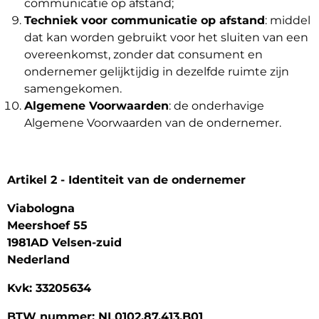
communicatie op afstand;
Techniek voor communicatie op afstand
: middel
dat kan worden gebruikt voor het sluiten van een
overeenkomst, zonder dat consument en
ondernemer gelijktijdig in dezelfde ruimte zijn
samengekomen.
Algemene Voorwaarden
: de onderhavige
Algemene Voorwaarden van de ondernemer.
Artikel 2 - Identiteit van de ondernemer
Viabologna
Meershoef 55
1981AD Velsen-zuid
Nederland
Kvk: 33205634
BTW nummer: NL0102.87.413.B01