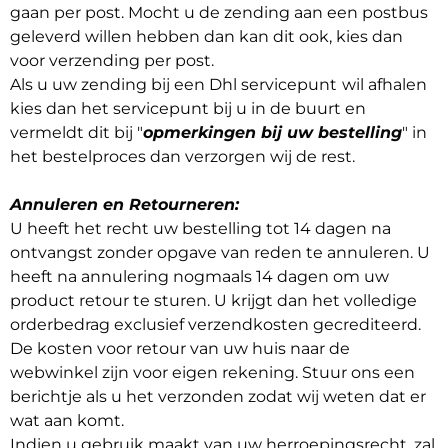
gaan per post. Mocht u de zending aan een postbus
geleverd willen hebben dan kan dit ook, kies dan
voor verzending per post.
Als u uw zending bij een Dhl servicepunt
wil afhalen
kies dan het servicepunt bij u in de buurt en
vermeldt dit bij "
opmerkingen bij uw bestelling
" in
het bestelproces dan verzorgen wij de rest.
Annuleren en Retourneren:
U heeft het recht uw bestelling tot 14 dagen na
ontvangst zonder opgave van reden te annuleren. U
heeft na annulering nogmaals 14 dagen om uw
product retour te sturen. U krijgt dan het volledige
orderbedrag exclusief verzendkosten gecrediteerd.
De kosten voor retour van uw huis naar de
webwinkel zijn voor eigen rekening. Stuur ons een
berichtje als u het verzonden zodat wij weten dat er
wat aan komt.
Indien u gebruik maakt van uw herroepingsrecht, zal