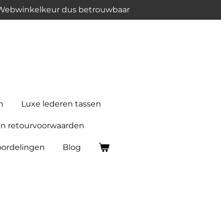
 Webwinkelkeur dus betrouwbaar
n
Luxe lederen tassen
n retourvoorwaarden
ordelingen
Blog