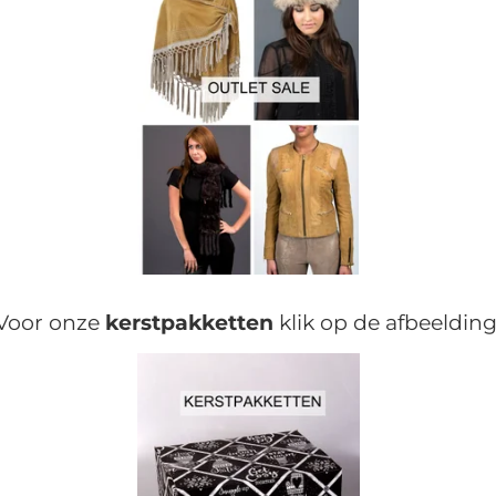
Voor onze
kerstpakketten
klik op de afbeelding