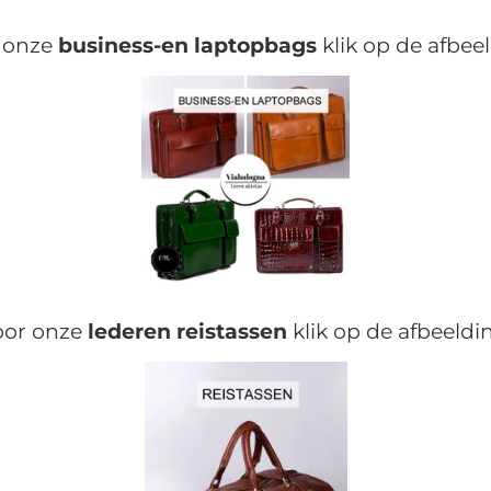
 onze
business-en laptopbags
klik op de afbee
oor onze
lederen reistassen
klik op de afbeeldi