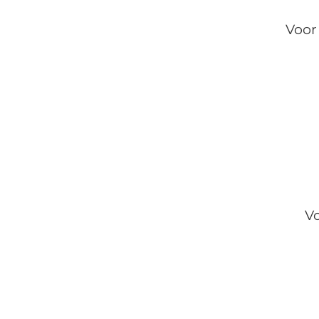
Voor
V