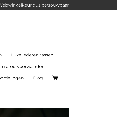
 Webwinkelkeur dus betrouwbaar
n
Luxe lederen tassen
n retourvoorwaarden
ordelingen
Blog