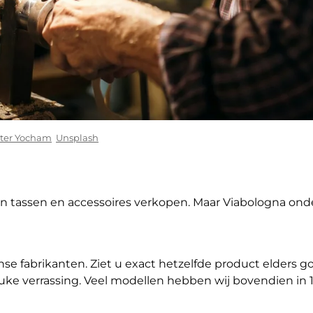
rter Yocham
Unsplash
en tassen en accessoires verkopen. Maar Viabologna ond
anse fabrikanten. Ziet u exact hetzelfde product elders g
euke verrassing. Veel modellen hebben wij bovendien in 