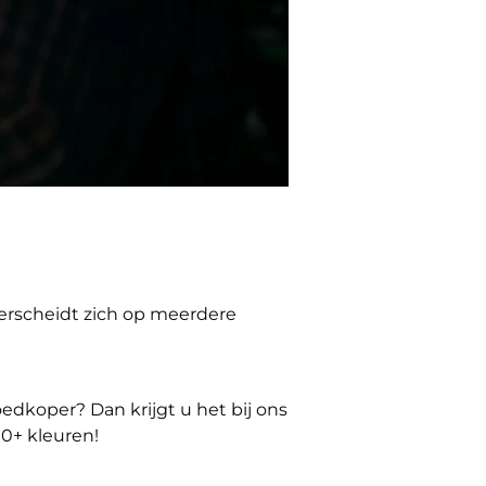
erscheidt zich op meerdere
oedkoper? Dan krijgt u het bij ons
10+ kleuren!