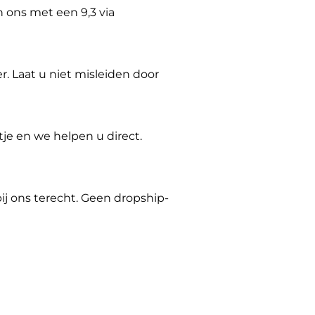
n ons met een 9,3 via
er. Laat u niet misleiden door
tje en we helpen u direct.
ij ons terecht. Geen dropship-