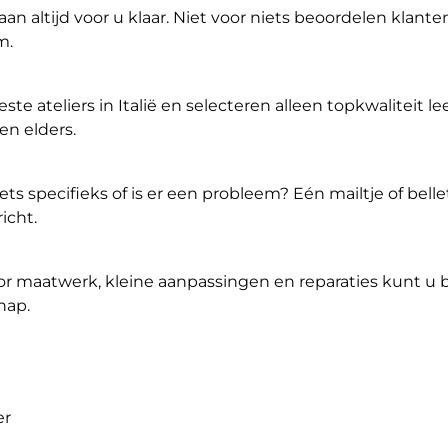
aan altijd voor u klaar. Niet voor niets beoordelen klante
m.
te ateliers in Italië en selecteren alleen topkwaliteit le
en elders.
 specifieks of is er een probleem? Eén mailtje of belle
icht.
r maatwerk, kleine aanpassingen en reparaties kunt u b
hap.
er