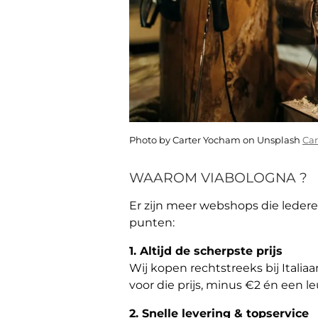
Photo by Carter Yocham on Unsplash
Ca
WAAROM VIABOLOGNA ?
Er zijn meer webshops die leder
punten:
1. Altijd de scherpste prijs
Wij kopen rechtstreeks bij Italia
voor die prijs, minus €2 én een l
2. Snelle levering & topservice