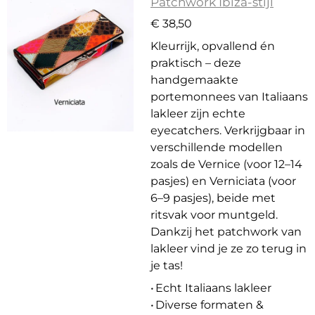
Patchwork Ibiza-stijl
€ 38,50
Kleurrijk, opvallend én
praktisch – deze
handgemaakte
portemonnees van Italiaans
lakleer zijn echte
eyecatchers. Verkrijgbaar in
verschillende modellen
zoals de Vernice (voor 12–14
pasjes) en Verniciata (voor
6–9 pasjes), beide met
ritsvak voor muntgeld.
Dankzij het patchwork van
lakleer vind je ze zo terug in
je tas!
• Echt Italiaans lakleer
• Diverse formaten &