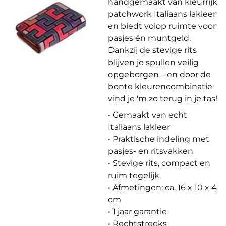
handgemaakt van kleurrijk
patchwork Italiaans lakleer
en biedt volop ruimte voor
pasjes én muntgeld.
Dankzij de stevige rits
blijven je spullen veilig
opgeborgen – en door de
bonte kleurencombinatie
vind je 'm zo terug in je tas!
• Gemaakt van echt
Italiaans lakleer
• Praktische indeling met
pasjes- en ritsvakken
• Stevige rits, compact en
ruim tegelijk
• Afmetingen: ca. 16 x 10 x 4
cm
• 1 jaar garantie
• Rechtstreeks