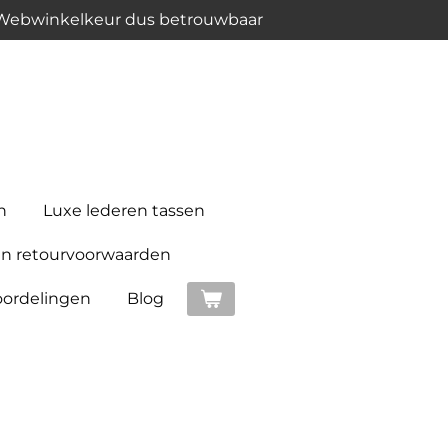
 Webwinkelkeur dus betrouwbaar
n
Luxe lederen tassen
n retourvoorwaarden
ordelingen
Blog