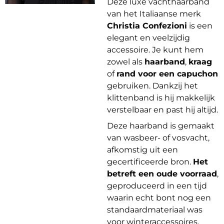
Deze luxe vachthaarband
van het Italiaanse merk
Christia Confezioni
is een
elegant en veelzijdig
accessoire. Je kunt hem
zowel als
haarband
,
kraag
of
rand voor een capuchon
gebruiken. Dankzij het
klittenband is hij makkelijk
verstelbaar en past hij altijd.
Deze haarband is gemaakt
van wasbeer- of vosvacht,
afkomstig uit een
gecertificeerde bron.
Het
betreft een oude voorraad
,
geproduceerd in een tijd
waarin echt bont nog een
standaardmateriaal was
voor winteraccessoires.