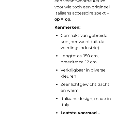
een verantwoorde keuze
voor wie toch een origineel
Italiaans accessoire zoekt –
op = op
.
Kenmerken:
Gemaakt van gebreide
konijnenvacht (uit de
voedingsindustrie)
Lengte: ca. 150 cm,
breedte: ca. 12 cm
Verkrijgbaar in diverse
kleuren
Zeer lichtgewicht, zacht
en warm
Italiaans design, made in
Italy
Laatste voorraad –