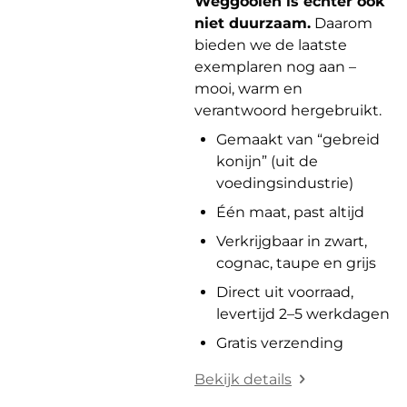
Weggooien is echter óók
niet duurzaam.
Daarom
bieden we de laatste
exemplaren nog aan –
mooi, warm en
verantwoord hergebruikt.
Gemaakt van “gebreid
konijn” (uit de
voedingsindustrie)
Één maat, past altijd
Verkrijgbaar in zwart,
cognac, taupe en grijs
Direct uit voorraad,
levertijd 2–5 werkdagen
Gratis verzending
Bekijk details