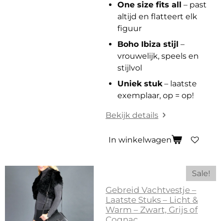
One size fits all
– past
altijd en flatteert elk
figuur
Boho Ibiza stijl
–
vrouwelijk, speels en
stijlvol
Uniek stuk
– laatste
exemplaar, op = op!
Bekijk details
In winkelwagen
Sale!
Gebreid Vachtvestje –
Laatste Stuks – Licht &
Warm – Zwart, Grijs of
Cognac