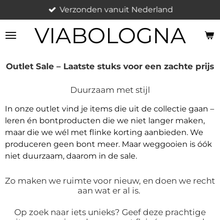
Verzonden vanuit Nederland
Ga
direct
VIABOLOGNA
naar
de
hoofdinhoud
Outlet Sale – Laatste stuks voor een zachte prijs
Duurzaam met stijl
In onze outlet vind je items die uit de collectie gaan –
leren én bontproducten die we niet langer maken,
maar die we wél met flinke korting aanbieden. We
produceren geen bont meer. Maar weggooien is óók
niet duurzaam, daarom in de sale.
Zo maken we ruimte voor nieuw, en doen we recht
aan wat er al is.
Op zoek naar iets unieks? Geef deze prachtige