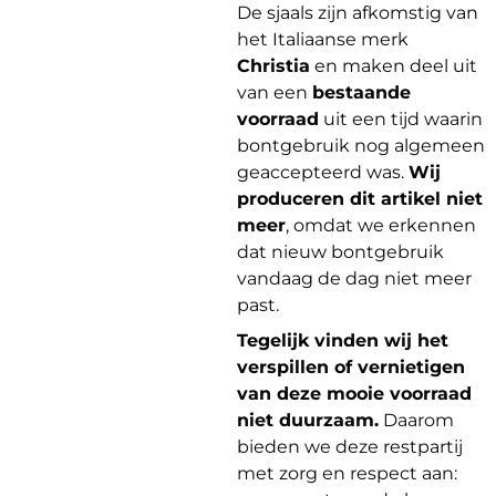
De sjaals zijn afkomstig van
het Italiaanse merk
Christia
en maken deel uit
van een
bestaande
voorraad
uit een tijd waarin
bontgebruik nog algemeen
geaccepteerd was.
Wij
produceren dit artikel niet
meer
, omdat we erkennen
dat nieuw bontgebruik
vandaag de dag niet meer
past.
Tegelijk vinden wij het
verspillen of vernietigen
van deze mooie voorraad
niet duurzaam.
Daarom
bieden we deze restpartij
met zorg en respect aan: