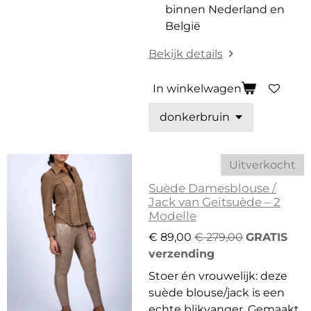
binnen Nederland en
België
Bekijk details
In winkelwagen
Uitverkocht
Suède Damesblouse /
Jack van Geitsuède – 2
Modelle
€ 89,00
€ 279,00
GRATIS
verzending
Stoer én vrouwelijk: deze
suède blouse/jack is een
echte blikvanger. Gemaakt