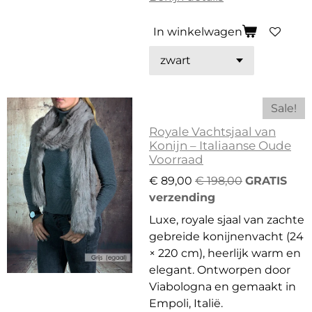
In winkelwagen
Sale!
Royale Vachtsjaal van
Konijn – Italiaanse Oude
Voorraad
€ 89,00
€ 198,00
GRATIS
verzending
Luxe, royale sjaal van zachte
gebreide konijnenvacht (24
× 220 cm), heerlijk warm en
elegant. Ontworpen door
Viabologna en gemaakt in
Empoli, Italië.