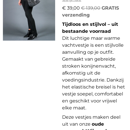
€ 39,00
€ 139,00
GRATIS
verzending
Tijdloos en stijlvol – uit
bestaande voorraad
Dit luchtige maar warme
vachtvestje is een stijlvolle
aanvulling op je outfit.
Gemaakt van gebreide
stroken konijnenvacht,
afkomstig uit de
voedingsindustrie. Dankzij
het elastische breisel is het
vestje soepel, comfortabel
en geschikt voor vrijwel
elke maat.
Deze vestjes maken deel
uit van onze
oude