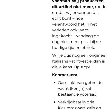
voorraad
.
Wij produceren
dit artikel niet meer
, mede
omdat wij erkennen dat
echt bont – hoe
verantwoord het in het
verleden ook werd
ingekocht – vandaag de
dag niet meer past bij de
huidige tijd en ethiek.
Wil je dus nog een origineel
Italiaans vachtvestje, dan is
dit je kans. Op = op!
Kenmerken:
Gemaakt van gebreide
vacht (konijn), uit
bestaande voorraad
Verkrijgbaar in drie
kleuren: zwart, grijs en