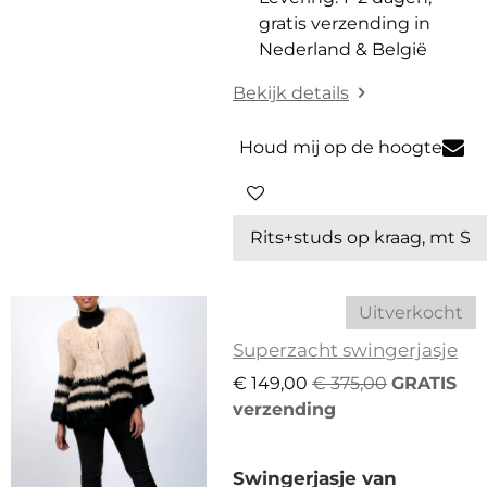
gratis verzending in
Nederland & België
Bekijk details
Houd mij op de hoogte
Uitverkocht
Superzacht swingerjasje
€ 149,00
€ 375,00
GRATIS
verzending
Swingerjasje van