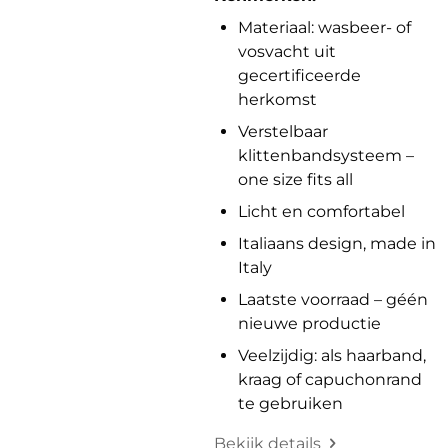
Materiaal: wasbeer- of
vosvacht uit
gecertificeerde
herkomst
Verstelbaar
klittenbandsysteem –
one size fits all
Licht en comfortabel
Italiaans design, made in
Italy
Laatste voorraad – géén
nieuwe productie
Veelzijdig: als haarband,
kraag of capuchonrand
te gebruiken
Bekijk details