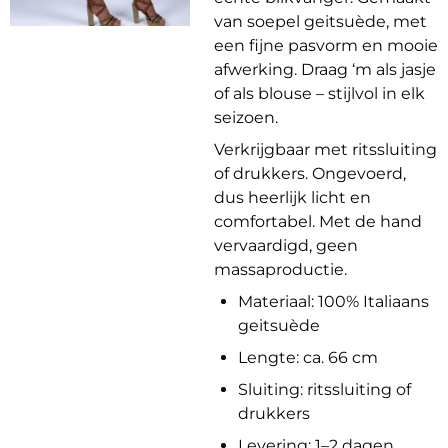
van soepel geitsuède, met
een fijne pasvorm en mooie
afwerking. Draag ‘m als jasje
of als blouse – stijlvol in elk
seizoen.
Verkrijgbaar met ritssluiting
of drukkers. Ongevoerd,
dus heerlijk licht en
comfortabel. Met de hand
vervaardigd, geen
massaproductie.
Materiaal: 100% Italiaans
geitsuède
Lengte: ca. 66 cm
Sluiting: ritssluiting of
drukkers
Levering: 1–2 dagen,