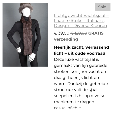
Sale!
Lichtgewicht Vachtsjaal –
Laatste Stuks – Italiaans
Design – Diverse Kleuren
€ 39,00
€ 129,00
GRATIS
verzending
Heerlijk zacht, verrassend
licht – uit oude voorraad
Deze luxe vachtsjaal is
gemaakt van fijn gebreide
stroken konijnenvacht en
draagt heerlijk licht en
warm. Dankzij de gebreide
structuur valt de sjaal
soepel en is hij op diverse
manieren te dragen –
casual of chic.