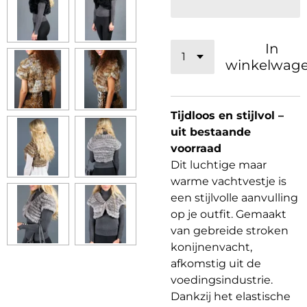
In
winkelwag
Tijdloos en stijlvol –
uit bestaande
voorraad
Dit luchtige maar
warme vachtvestje is
een stijlvolle aanvulling
op je outfit. Gemaakt
van gebreide stroken
konijnenvacht,
afkomstig uit de
voedingsindustrie.
Dankzij het elastische