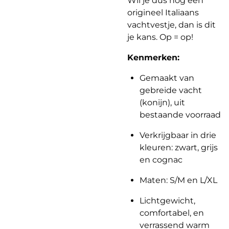
Wil je dus nog een
origineel Italiaans
vachtvestje, dan is dit
je kans. Op = op!
Kenmerken:
Gemaakt van
gebreide vacht
(konijn), uit
bestaande voorraad
Verkrijgbaar in drie
kleuren: zwart, grijs
en cognac
Maten: S/M en L/XL
Lichtgewicht,
comfortabel, en
verrassend warm