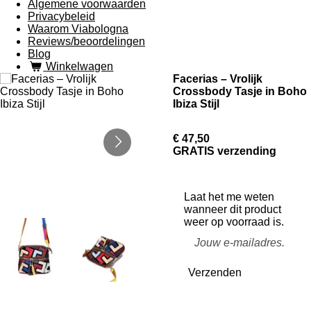
Algemene voorwaarden
Privacybeleid
Waarom Viabologna
Reviews/beoordelingen
Blog
Winkelwagen
Facerias – Vrolijk
Crossbody Tasje in Boho
Ibiza Stijl
€ 47,50
GRATIS verzending
Laat het me weten
wanneer dit product
weer op voorraad is.
Verzenden