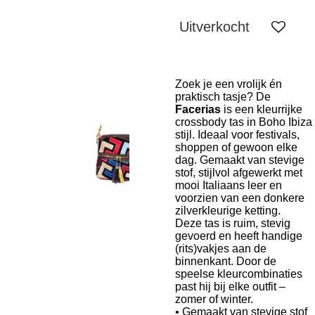
Uitverkocht
Zoek je een vrolijk én
praktisch tasje? De
Facerias
is een kleurrijke
crossbody tas in Boho Ibiza
stijl. Ideaal voor festivals,
shoppen of gewoon elke
dag. Gemaakt van stevige
stof, stijlvol afgewerkt met
mooi Italiaans leer en
voorzien van een donkere
zilverkleurige ketting.
Deze tas is ruim, stevig
gevoerd en heeft handige
(rits)vakjes aan de
binnenkant. Door de
speelse kleurcombinaties
past hij bij elke outfit –
zomer of winter.
• Gemaakt van stevige stof