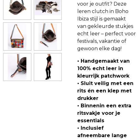
voor je outfit? Deze
leren clutch in Boho
Ibiza stijl is gemaakt
van gekleurde stukjes
echt leer – perfect voor
festivals, vakantie of
gewoon elke dag!
• Handgemaakt van
100% echt leer in
kleurrijk patchwork
• Sluit veilig met een
rits én een klep met
drukker
• Binnenin een extra
ritsvakje voor je
essentials
• Inclusief
afneembare lange