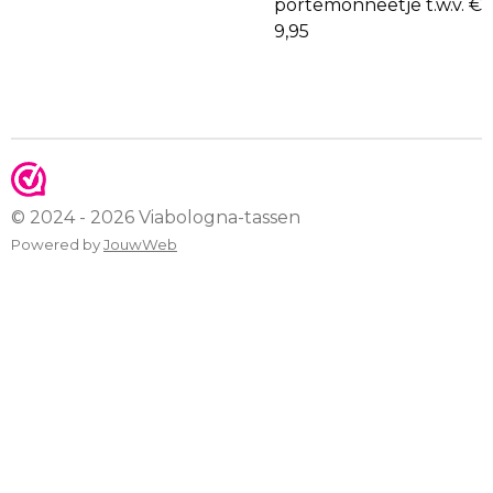
portemonneetje t.w.v. €
9,95
© 2024 - 2026 Viabologna-tassen
Powered by
JouwWeb