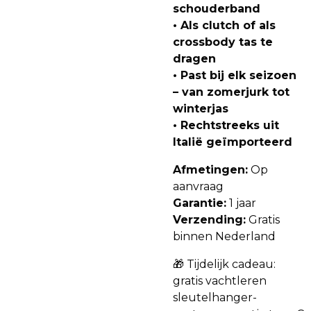
schouderband
• Als clutch of als
crossbody tas te
dragen
• Past bij elk seizoen
– van zomerjurk tot
winterjas
• Rechtstreeks uit
Italië geïmporteerd
Afmetingen:
Op
aanvraag
Garantie:
1 jaar
Verzending:
Gratis
binnen Nederland
🎁 Tijdelijk cadeau:
gratis vachtleren
sleutelhanger-