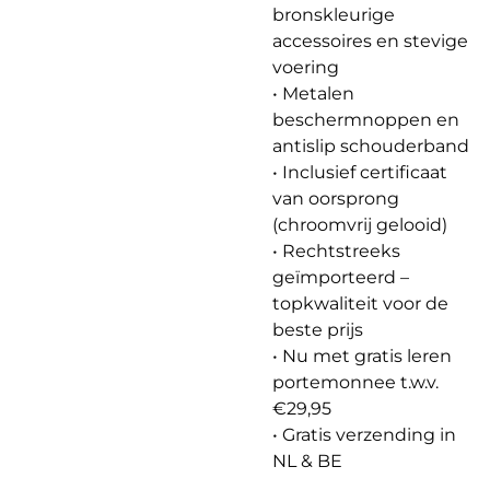
bronskleurige
accessoires en stevige
voering
• Metalen
beschermnoppen en
antislip schouderband
• Inclusief certificaat
van oorsprong
(chroomvrij gelooid)
• Rechtstreeks
geïmporteerd –
topkwaliteit voor de
beste prijs
• Nu met gratis leren
portemonnee t.w.v.
€29,95
• Gratis verzending in
NL & BE