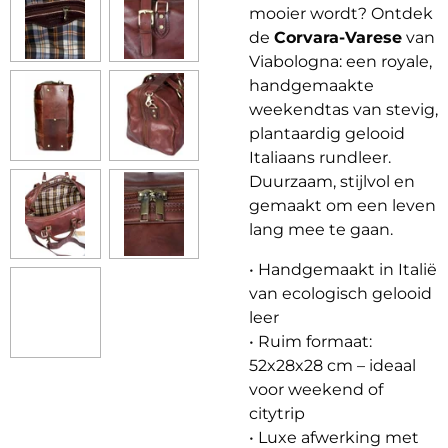
mooier wordt? Ontdek
de
Corvara-Varese
van
Viabologna: een royale,
handgemaakte
weekendtas van stevig,
plantaardig gelooid
Italiaans rundleer.
Duurzaam, stijlvol en
gemaakt om een leven
lang mee te gaan.
• Handgemaakt in Italië
van ecologisch gelooid
leer
• Ruim formaat:
52x28x28 cm – ideaal
voor weekend of
citytrip
• Luxe afwerking met