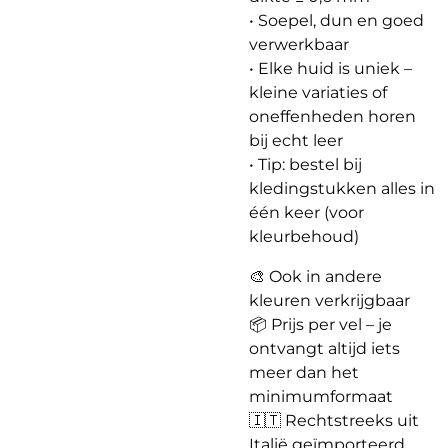
• Soepel, dun en goed
verwerkbaar
• Elke huid is uniek –
kleine variaties of
oneffenheden horen
bij echt leer
• Tip: bestel bij
kledingstukken alles in
één keer (voor
kleurbehoud)
🎨 Ook in andere
kleuren verkrijgbaar
📦 Prijs per vel – je
ontvangt altijd iets
meer dan het
minimumformaat
🇮🇹 Rechtstreeks uit
Italië geïmporteerd